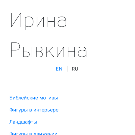
Ирина
Рывкина
EN
|
RU
Библейские мотивы
Фигуры в интерьере
Ландшафты
Фигуры в движении