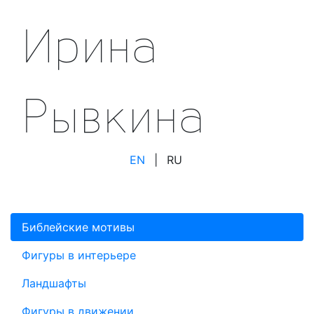
Ирина
Рывкина
EN
|
RU
Библейские мотивы
Фигуры в интерьере
Ландшафты
Фигуры в движении