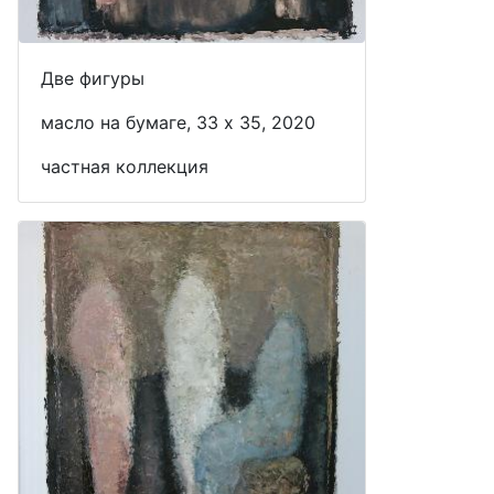
Две фигуры
масло на бумаге, 33 x 35, 2020
частная коллекция